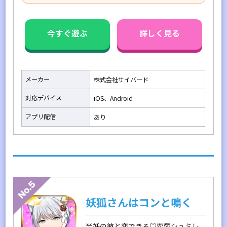
今すぐ遊ぶ
詳しく見る
メーカー
株式会社サイバード
対応デバイス
iOS、Android
アプリ配信
あり
妖狐さんはコンと鳴く
半妖の彼と恋できる♡恋愛シュミレ