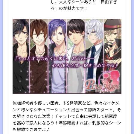
し、大人なシーンありと「自由すぎ
る」のが魅力です！
俺様経営者や優しい医者、ドS発明家など、色々なイケメ
ンと様々なシチュエーションと出会って物語スタート。そ
の続きはあなた次第！チャットで自由に会話して親密度
を高めて恋人になろう！年齢確認すれば、刺激的なシーン
も解放できますよ♪