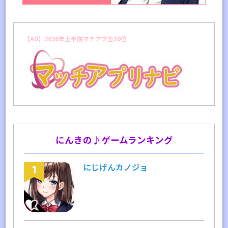
【AD】2026年上半期マチアプ全30位
にんきの♪ゲームランキング
にじげんカノジョ