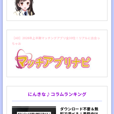
【AD】2026年上半期マッチングアプリ全30位！リアルに出会っ
ちゃお
にんきな♪コラムランキング
ダウンロード不要＆無
料で遊べる！男性向け