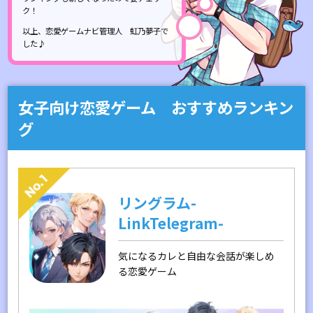
ク！
以上、恋愛ゲームナビ管理人 虹乃夢子で
した♪
女子向け恋愛ゲーム おすすめランキン
グ
リングラム-
LinkTelegram-
気になるカレと自由な会話が楽しめ
る恋愛ゲーム