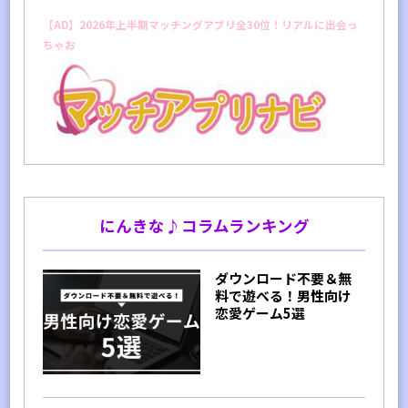
【AD】2026年上半期マッチングアプリ全30位！リアルに出会っ
ちゃお
にんきな♪コラムランキング
ダウンロード不要＆無
料で遊べる！男性向け
恋愛ゲーム5選