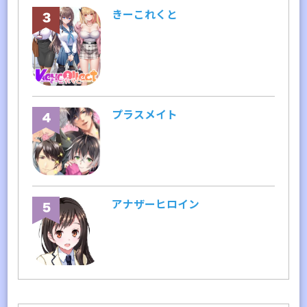
きーこれくと
プラスメイト
アナザーヒロイン