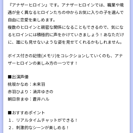
『アナザーヒロイン』です。アナザーヒロインでは、職業や境
遇が全く異なるヒロインたちの中からお気に入りの子を選んで
自由に恋愛を楽しめます。
複数のヒロインと親密な関係になることもできるので、気にな
るヒロインには積極的に声をかけていきましょう！あなただけ
に、誰にも見せないような姿を見せてくれるかもしれません。
ボイス付きの記憶(メモリ)をコレクションしていくのも、アナ
ザーヒロインの楽しみ方の一つです！
■出演声優
桃坂かなめ：未来羽
赤羽ひより：渦井ゆきの
朝日奈まゆ：蒼井ハル
■おすすめポイント
１．リアルタイムチャットができる！
２．刺激的なシーンが楽しめる！