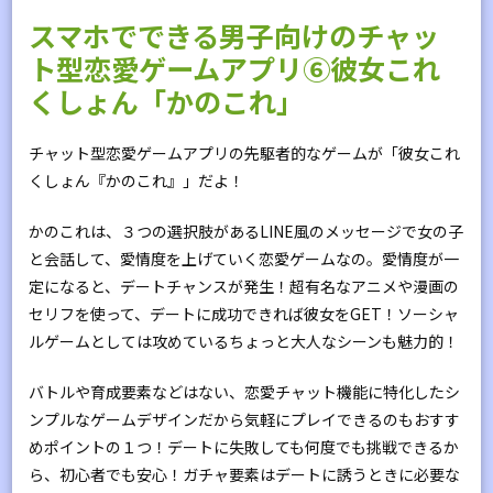
スマホでできる男子向けのチャッ
ト型恋愛ゲームアプリ⑥彼女これ
くしょん「かのこれ」
チャット型恋愛ゲームアプリの先駆者的なゲームが「彼女これ
くしょん『かのこれ』」だよ！
かのこれは、３つの選択肢があるLINE風のメッセージで女の子
と会話して、愛情度を上げていく恋愛ゲームなの。愛情度が一
定になると、デートチャンスが発生！超有名なアニメや漫画の
セリフを使って、デートに成功できれば彼女をGET！ソーシャ
ルゲームとしては攻めているちょっと大人なシーンも魅力的！
バトルや育成要素などはない、恋愛チャット機能に特化したシ
ンプルなゲームデザインだから気軽にプレイできるのもおすす
めポイントの１つ！デートに失敗しても何度でも挑戦できるか
ら、初心者でも安心！ガチャ要素はデートに誘うときに必要な