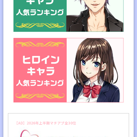
【AD】2026年上半期マチアプ全30位