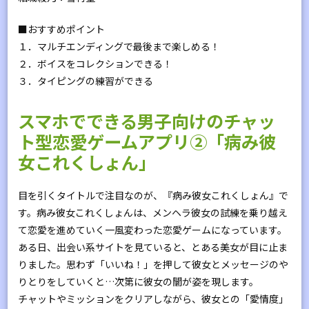
■おすすめポイント
１．マルチエンディングで最後まで楽しめる！
２．ボイスをコレクションできる！
３．タイピングの練習ができる
スマホでできる男子向けのチャッ
ト型恋愛ゲームアプリ②「病み彼
女これくしょん」
目を引くタイトルで注目なのが、『病み彼女これくしょん』で
す。病み彼女これくしょんは、メンヘラ彼女の試練を乗り越え
て恋愛を進めていく一風変わった恋愛ゲームになっています。
ある日、出会い系サイトを見ていると、とある美女が目に止ま
りました。思わず「いいね！」を押して彼女とメッセージのや
りとりをしていくと…次第に彼女の闇が姿を現します。
チャットやミッションをクリアしながら、彼女との「愛情度」