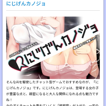
にじげんカノジョ
そんなAIを駆使したチャット型ゲームでおすすめなのが、『に
じげんカノジョ』です。にじげんカノジョは、登場する女の子
が豊富な点と、親密になると大人な関係になれる点も魅力です
ね！
女の子とチャットを重ねていくと「親密度」が上がり、一定の