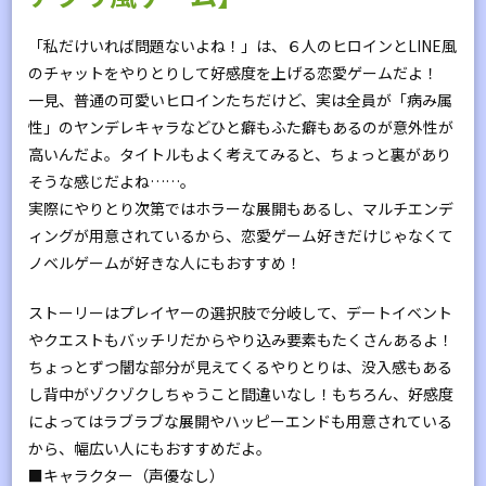
「私だけいれば問題ないよね！」は、６人のヒロインとLINE風
のチャットをやりとりして好感度を上げる恋愛ゲームだよ！
一見、普通の可愛いヒロインたちだけど、実は全員が「病み属
性」のヤンデレキャラなどひと癖もふた癖もあるのが意外性が
高いんだよ。タイトルもよく考えてみると、ちょっと裏があり
そうな感じだよね……。
実際にやりとり次第ではホラーな展開もあるし、マルチエンデ
ィングが用意されているから、恋愛ゲーム好きだけじゃなくて
ノベルゲームが好きな人にもおすすめ！
ストーリーはプレイヤーの選択肢で分岐して、デートイベント
やクエストもバッチリだからやり込み要素もたくさんあるよ！
ちょっとずつ闇な部分が見えてくるやりとりは、没入感もある
し背中がゾクゾクしちゃうこと間違いなし！もちろん、好感度
によってはラブラブな展開やハッピーエンドも用意されている
から、幅広い人にもおすすめだよ。
■キャラクター（声優なし）