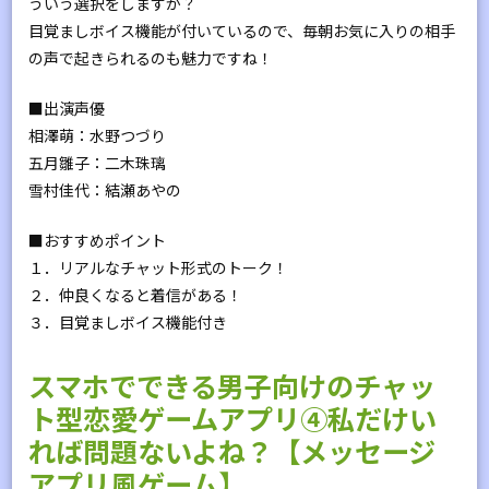
ういう選択をしますか？
目覚ましボイス機能が付いているので、毎朝お気に入りの相手
の声で起きられるのも魅力ですね！
■出演声優
相澤萌：水野つづり
五月雛子：二木珠璃
雪村佳代：結瀬あやの
■おすすめポイント
１．リアルなチャット形式のトーク！
２．仲良くなると着信がある！
３．目覚ましボイス機能付き
スマホでできる男子向けのチャッ
ト型恋愛ゲームアプリ④私だけい
れば問題ないよね？【メッセージ
アプリ風ゲーム】