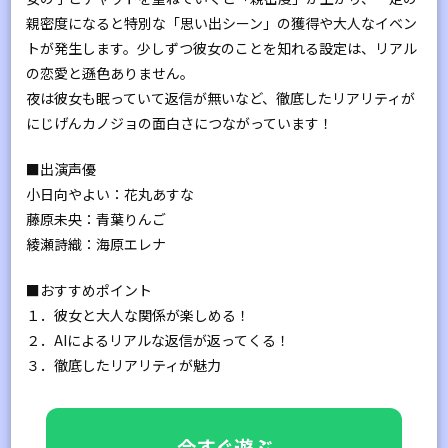
親密度になると特別な「思い出シーン」の獲得や大人なイベン
トが発生します。少しずつ彼女のことを知れる設定は、リアル
の恋愛と遜色ありません。
夜は彼女も眠っていて返信が無いなど、徹底したリアリティが
にじげんカノジョの面白さにつながっています！
■出演声優
小日向やよい：花丸あすな
藤原未央：青葉りんご
綾瀬詩織：海原エレナ
■おすすめポイント
１．彼女と大人な関係が楽しめる！
２．AIによるリアルな返信が返ってくる！
３．徹底したリアリティが魅力
今すぐ遊ぶ